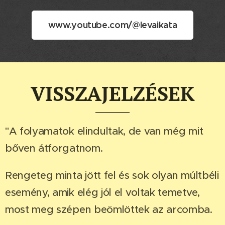
www.youtube.com/@levaikata
VISSZAJELZÉSEK
"A folyamatok elindultak, de van még mit
bőven átforgatnom.
Rengeteg minta jött fel és sok olyan múltbéli
esemény, amik elég jól el voltak temetve,
most meg szépen beömlöttek az arcomba.