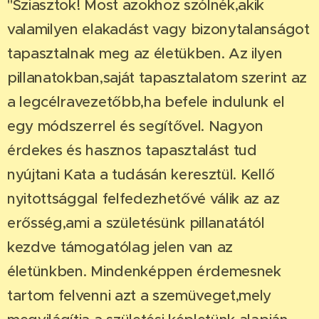
"Sziasztok! Most azokhoz szólnék,akik
valamilyen elakadást vagy bizonytalanságot
tapasztalnak meg az életükben. Az ilyen
pillanatokban,saját tapasztalatom szerint az
a legcélravezetőbb,ha befele indulunk el
egy módszerrel és segítővel. Nagyon
érdekes és hasznos tapasztalást tud
nyújtani Kata a tudásán keresztül. Kellő
nyitottsággal felfedezhetővé válik az az
erősség,ami a születésünk pillanatától
kezdve támogatólag jelen van az
életünkben. Mindenképpen érdemesnek
tartom felvenni azt a szemüveget,mely