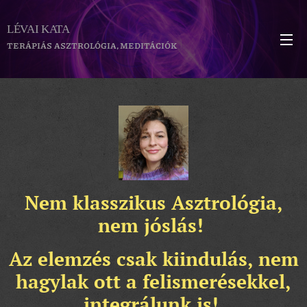
LÉVAI KATA
TERÁPIÁS ASZTROLÓGIA, MEDITÁCIÓK
Nem klasszikus Asztrológia,
nem jóslás!
Az elemzés csak kiindulás, nem
hagylak ott a felismerésekkel,
integrálunk is!