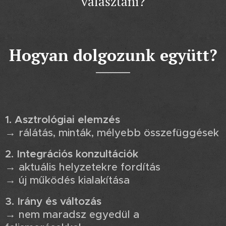
választani?
Hogyan dolgozunk együtt?
1. Asztrológiai elemzés
→ rálátás, minták, mélyebb összefüggések
2. Integrációs konzultációk
→ aktuális helyzetekre fordítás
→ új működés kialakítása
3. Irány és változás
→ nem maradsz egyedül a