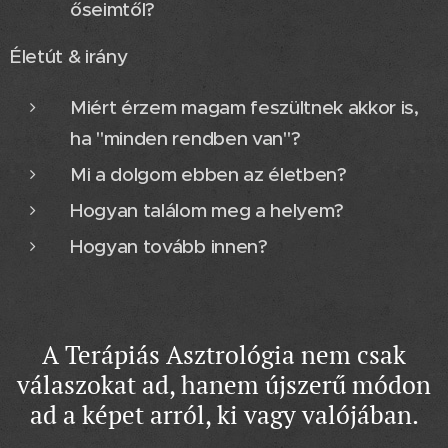
őseimtől?
Életút & irány
Miért érzem magam feszültnek akkor is,
ha "minden rendben van"?
Mi a dolgom ebben az életben?
Hogyan találom meg a helyem?
Hogyan tovább innen?
A Terápiás Asztrológia nem csak
válaszokat ad, hanem újszerű módon
ad a képet arról, ki vagy valójában.