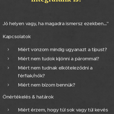
Jó helyen vagy, ha magadra ismersz ezekben…"
Kapcsolatok
Miért vonzom mindig ugyanazt a típust?
Miért nem tudok kijönni a párommal?
Miért nem tudnak elköteleződni a
férfiak/nők?
Miért nem bízom bennük?
Önértékelés & határok
Miért érzem, hogy túl sok vagy túl kevés