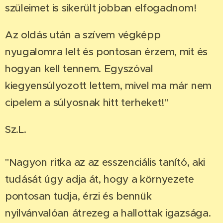
szüleimet is sikerült jobban elfogadnom!
Az oldás után a szívem végképp
nyugalomra lelt és pontosan érzem, mit és
hogyan kell tennem. Egyszóval
kiegyensúlyozott lettem, mivel ma már nem
cipelem a súlyosnak hitt terheket!"
Sz.L.
"Nagyon ritka az az esszenciális tanító, aki
tudását úgy adja át, hogy a környezete
pontosan tudja, érzi és bennük
nyilvánvalóan átrezeg a hallottak igazsága.