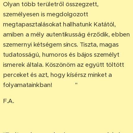
Olyan több területről összegzett,
személyesen is megdolgozott
megtapasztalásokat hallhatunk Katától,
amiben a mély autentikusság érződik, ebben
szemernyi kétségem sincs. Tiszta, magas
tudatosságú, humoros és bájos személyt
ismerek általa. Köszönöm az együtt töltött
perceket és azt, hogy kísérsz minket a
folyamatainkban!❤💛🧡"
F.A.