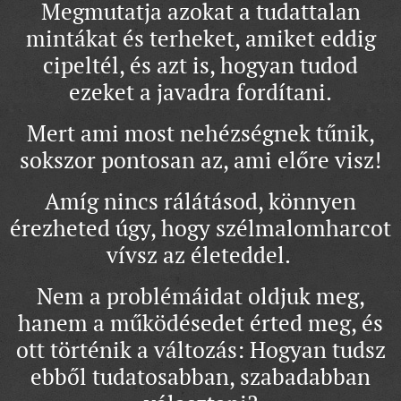
Megmutatja azokat a tudattalan
mintákat és terheket, amiket eddig
cipeltél, és azt is, hogyan tudod
ezeket a javadra fordítani.
Mert ami most nehézségnek tűnik,
sokszor pontosan az, ami előre visz!
Amíg nincs rálátásod, könnyen
érezheted úgy, hogy szélmalomharcot
vívsz az életeddel.
Nem a problémáidat oldjuk meg,
hanem a működésedet érted meg, és
ott történik a változás: Hogyan tudsz
ebből tudatosabban, szabadabban