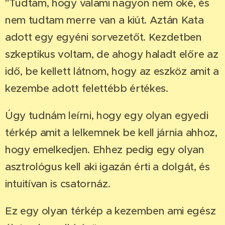
"Tudtam, hogy valami nagyon nem oké, és
nem tudtam merre van a kiút. Aztán Kata
adott egy egyéni sorvezetőt. Kezdetben
szkeptikus voltam, de ahogy haladt előre az
idő, be kellett látnom, hogy az eszköz amit a
kezembe adott felettébb értékes.
Úgy tudnám leírni, hogy egy olyan egyedi
térkép amit a lelkemnek be kell járnia ahhoz,
hogy emelkedjen. Ehhez pedig egy olyan
asztrológus kell aki igazán érti a dolgát, és
intuitívan is csatornáz.
Ez egy olyan térkép a kezemben ami egész