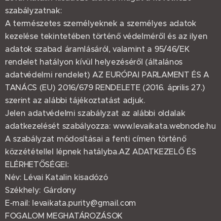
szabályzatnak:
A természetes személyeknek a személyes adatok
kezelése tekintetében történő védelméről és az ilyen
adatok szabad áramlásáról, valamint a 95/46/EK
rendelet hatályon kívül helyezéséről (általános
adatvédelmi rendelet) AZ EURÓPAI PARLAMENT ÉS A
TANÁCS (EU) 2016/679 RENDELETE (2016. április 27.)
szerint az alábbi tájékoztatást adjuk.
Jelen adatvédelmi szabályzat az alábbi oldalak
adatkezelését szabályozza: www.levaikata.webnode.hu
A szabályzat módosításai a fenti címen történő
közzététellel lépnek hatályba.AZ ADATKEZELŐ ÉS
ELÉRHETŐSÉGEI:
Név: Lévai Katalin kisadózó
Székhely: Gárdony
E-mail: levaikata.purity@gmail.com
FOGALOM MEGHATÁROZÁSOK