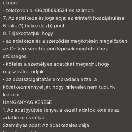
címen,
- telefonon a +36205693524-es számon.
7. Az adatkezelés jogalapja: az érintett hozzájárulása,
6. cikk (1) bekezdés b) pont.
8. Tájékoztatjuk, hogy
• az adatkezelés a szerződés megkötését megelőzően
az Ön kérésére történő lépések megtételéhez
szükséges.
• köteles a személyes adatokat megadni, hogy
regisztrálni tudjuk.
• az adatszolgáltatás elmaradása azzal a
következménnyel jár, hogy hírlevelet nem tudunk
küldeni.
HANGANYAG KÉRÉSE
1. Az adatgyűjtés ténye, a kezelt adatok köre és az
adatkezelés céljai:
Személyes adat: Az adatkezelés célja