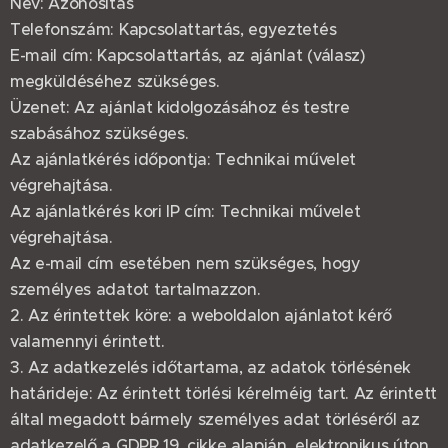
Név: Azonosítás
Telefonszám: Kapcsolattartás, egyeztetés
E-mail cím: Kapcsolattartás, az ajánlat (válasz)
megküldéséhez szükséges.
Üzenet: Az ajánlat kidolgozásához és testre
szabásához szükséges.
Az ajánlatkérés időpontja: Technikai művelet
végrehajtása.
Az ajánlatkérés kori IP cím: Technikai művelet
végrehajtása.
Az e-mail cím esetében nem szükséges, hogy
személyes adatot tartalmazzon.
2. Az érintettek köre: a weboldalon ajánlatot kérő
valamennyi érintett.
3. Az adatkezelés időtartama, az adatok törlésének
határideje: Az érintett törlési kérelméig tart. Az érintett
által megadott bármely személyes adat törléséről az
adatkezelő a GDPR 19. cikke alapján, elektronikus úton