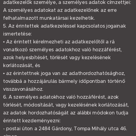
adatkezelők személye, a személyes adatok címzettjei:
A személyes adatokat az adatkezelőnek az erre
felhatalmazott munkatársai kezelhetik.
5. Az érintettek adatkezeléssel kapcsolatos jogainak
ismertetése:
• Az érintett kérelmezheti az adatkezelőtől a rá
vonatkozó személyes adatokhoz való hozzáférést,
azok helyesbítését, törlését vagy kezelésének
korlátozását, és
• az érintettnek joga van az adathordozhatósághoz,
továbbá a hozzájárulás bármely időpontban történő
visszavonásához.
6. A személyes adatokhoz való hozzáférést, azok
törlését, módosítását, vagy kezelésének korlátozását,
az adatok hordozhatóságát az alábbi módokon tudja
érintett kezdeményezni:
- postai úton a 2484 Gárdony, Tompa Mihály utca 46.