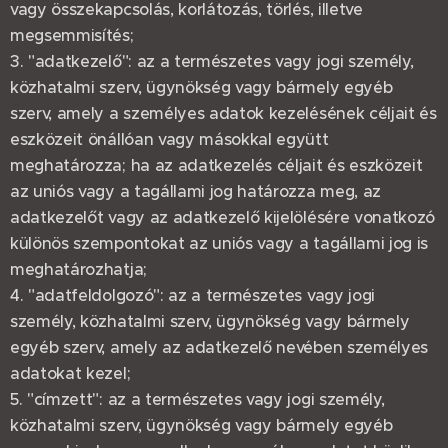
vagy összekapcsolás, korlátozás, törlés, illetve
megsemmisítés;
3. "adatkezelő": az a természetes vagy jogi személy,
közhatalmi szerv, ügynökség vagy bármely egyéb
szerv, amely a személyes adatok kezelésének céljait és
eszközeit önállóan vagy másokkal együtt
meghatározza; ha az adatkezelés céljait és eszközeit
az uniós vagy a tagállami jog határozza meg, az
adatkezelőt vagy az adatkezelő kijelölésére vonatkozó
különös szempontokat az uniós vagy a tagállami jog is
meghatározhatja;
4. "adatfeldolgozó": az a természetes vagy jogi
személy, közhatalmi szerv, ügynökség vagy bármely
egyéb szerv, amely az adatkezelő nevében személyes
adatokat kezel;
5. "címzett": az a természetes vagy jogi személy,
közhatalmi szerv, ügynökség vagy bármely egyéb