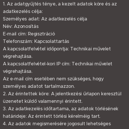
1. Az adatgyűjtés ténye, a kezelt adatok köre és az
adatkezelés célja:
Személyes adat: Az adatkezelés célja
Név: Azonosítás
E-mail cím: Regisztráció
Telefonszám: Kapcsolattartás
A kapcsolatfelvétel időpontja: Technikai művelet
végrehajtása.
A kapcsolatfelvétel-kori IP cím: Technikai művelet
végrehajtása.
Az e-mail cím esetében nem szükséges, hogy
személyes adatot tartalmazzon.
2. Az érintettek köre: A jelentkezési űrlapon keresztül
üzenetet küldő valamennyi érintett.
3. Az adatkezelés időtartama, az adatok törlésének
határideje: Az érintett törlési kérelméig tart.
4. Az adatok megismerésére jogosult lehetséges