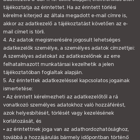
tájékoztatja az érintettet. Ha az érintett törlési
kérelme kiterjed az általa megadott e-mail címre is,
akkor az adatkezelő a tájékoztatást követően az e-
mail címet is törli.
4. Az adatok megismerésére jogosult lehetséges
adatkezelők személye, a személyes adatok címzettjei:
A személyes adatokat az adatkezelőnek az erre
felhatalmazott munkatársai kezelhetik a jelen
tájékoztatóban foglaltak alapján.
5. Az érintettek adatkezeléssel kapcsolatos jogainak
ismertetése:
• Az érintett kérelmezheti az adatkezelőtől a rá
vonatkozó személyes adatokhoz való hozzáférést,
azok helyesbítését, törlését vagy kezelésének
korlátozását, és
• az érintettnek joga van az adathordozhatósághoz,
továbbá a hozzájárulás bármely időpontban történő