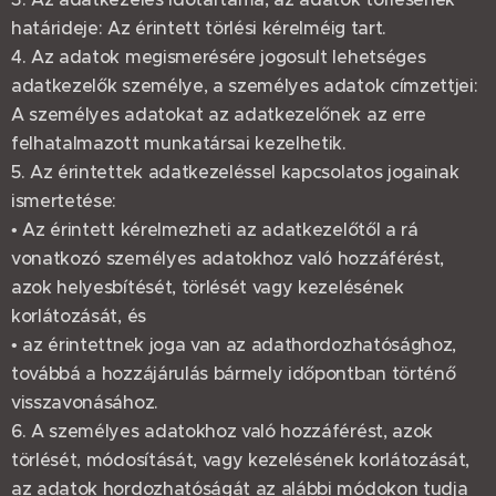
határideje: Az érintett törlési kérelméig tart.
4. Az adatok megismerésére jogosult lehetséges
adatkezelők személye, a személyes adatok címzettjei:
A személyes adatokat az adatkezelőnek az erre
felhatalmazott munkatársai kezelhetik.
5. Az érintettek adatkezeléssel kapcsolatos jogainak
ismertetése:
• Az érintett kérelmezheti az adatkezelőtől a rá
vonatkozó személyes adatokhoz való hozzáférést,
azok helyesbítését, törlését vagy kezelésének
korlátozását, és
• az érintettnek joga van az adathordozhatósághoz,
továbbá a hozzájárulás bármely időpontban történő
visszavonásához.
6. A személyes adatokhoz való hozzáférést, azok
törlését, módosítását, vagy kezelésének korlátozását,
az adatok hordozhatóságát az alábbi módokon tudja