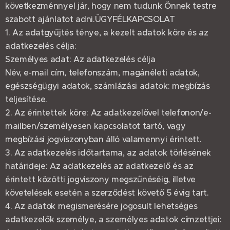
következménnyel jár, hogy nem tudunk Önnek testre
szabott ajánlatot adni.ÜGYFÉLKAPCSOLAT
1. Az adatgyűjtés ténye, a kezelt adatok köre és az
adatkezelés célja:
Személyes adat: Az adatkezelés célja
Név, e-mail cím, telefonszám, magánéleti adatok,
egészségügyi adatok, számlázási adatok: megbízás
teljesítése.
2. Az érintettek köre: Az adatkezelővel telefonon/e-
mailben/személyesen kapcsolatot tartó, vagy
megbízási jogviszonyban álló valamennyi érintett.
3. Az adatkezelés időtartama, az adatok törlésének
határideje: Az adatkezelés az adatkezelő és az
érintett közötti jogviszony megszűnéséig, illetve
követelések esetén a szerződést követő 5 évig tart.
4. Az adatok megismerésére jogosult lehetséges
adatkezelők személye, a személyes adatok címzettjei: