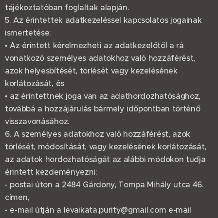
tájékoztatóban foglaltak alapján.
5. Az érintettek adatkezeléssel kapcsolatos jogainak
ismertetése:
• Az érintett kérelmezheti az adatkezelőtől a rá
vonatkozó személyes adatokhoz való hozzáférést,
azok helyesbítését, törlését vagy kezelésének
korlátozását, és
• az érintettnek joga van az adathordozhatósághoz,
továbbá a hozzájárulás bármely időpontban történő
visszavonásához.
6. A személyes adatokhoz való hozzáférést, azok
törlését, módosítását, vagy kezelésének korlátozását,
az adatok hordozhatóságát az alábbi módokon tudja
érintett kezdeményezni:
- postai úton a 2484 Gárdony, Tompa Mihály utca 46.
címen,
- e-mail útján a levaikata.purity@gmail.com e-mail