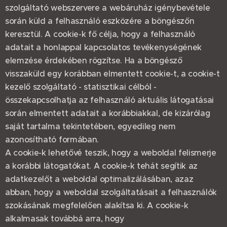
szolgáltató webszervere a webáruház igénybevétele
során küld a felhasználó eszközére a böngészőn
keresztül. A cookie-k fő célja, hogy a felhasználó
adatait a honlappal kapcsolatos tevékenységének
elemzése érdekében rögzítse. Ha a böngésző
visszaküld egy korábban elmentett cookie-t, a cookie-t
kezelő szolgáltató - statisztikai célból -
összekapcsolhatja az felhasználó aktuális látogatásai
során elmentett adatait a korábbiakkal, de kizárólag
saját tartalma tekintetében, egyedileg nem
azonosítható formában.
A cookie-k lehetővé teszik, hogy a weboldal felismerje
a korábbi látogatókat. A cookie-k tehát segítik az
adatkezelőt a weboldal optimalizálásában, azaz
abban, hogy a weboldal szolgáltatásait a felhasználók
szokásának megfelelően alakítsa ki. A cookie-k
alkalmasak továbbá arra, hogy