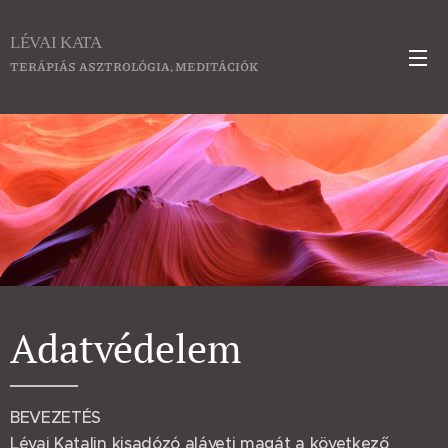
LÉVAI KATA
TERÁPIÁS ASZTROLÓGIA, MEDITÁCIÓK
Adatvédelem
BEVEZETÉS
Lévai Katalin kisadózó aláveti magát a következő