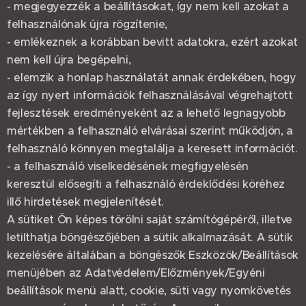
- megjegyezzék a beállításokat, így nem kell azokat a
felhasználónak újra rögzítenie,
- emlékeznek a korábban bevitt adatokra, ezért azokat
nem kell újra begépelni,
- elemzik a honlap használatát annak érdekében, hogy
az így nyert információk felhasználásával végrehajtott
fejlesztések eredményeként az a lehető legnagyobb
mértékben a felhasználó elvárásai szerint működjön, a
felhasználó könnyen megtalálja a keresett információt.
- a felhasználó viselkedésének megfigyelésén
keresztül elősegíti a felhasználó érdeklődési köréhez
illő hirdetések megjelenítését.
A sütiket Ön képes törölni saját számítógépéről, illetve
letilthatja böngészőjében a sütik alkalmazását. A sütik
kezelésére általában a böngészők Eszközök/Beállítások
menüjében az Adatvédelem/Előzmények/Egyéni
beállítások menü alatt, cookie, süti vagy nyomkövetés