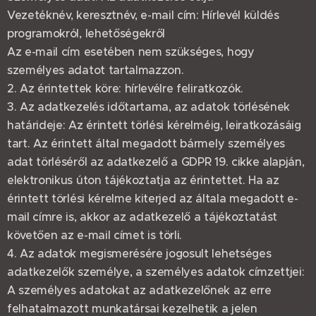
Vezetéknév, keresztnév, e-mail cím: Hírlevél küldés
programokról, lehetőségekről
Az e-mail cím esetében nem szükséges, hogy
személyes adatot tartalmazzon.
2. Az érintettek köre: hírlevélre feliratkozók.
3. Az adatkezelés időtartama, az adatok törlésének
határideje: Az érintett törlési kérelméig, leiratkozásáig
tart. Az érintett által megadott bármely személyes
adat törléséről az adatkezelő a GDPR 19. cikke alapján,
elektronikus úton tájékoztatja az érintettet. Ha az
érintett törlési kérelme kiterjed az általa megadott e-
mail címre is, akkor az adatkezelő a tájékoztatást
követően az e-mail címet is törli.
4. Az adatok megismerésére jogosult lehetséges
adatkezelők személye, a személyes adatok címzettjei:
A személyes adatokat az adatkezelőnek az erre
felhatalmazott munkatársai kezelhetik a jelen