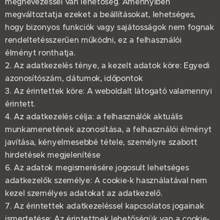
megnevezéssel van lehetőség. Amennyiben
megváltoztatja ezeket a beállításokat, lehetséges,
hogy bizonyos funkciók vagy sajátosságok nem fognak
rendeltetésszerűen működni, ez a felhasználói
élményt ronthatja.
2. Az adatkezelés ténye, a kezelt adatok köre: Egyedi
azonosítószám, dátumok, időpontok
3. Az érintettek köre: A weboldalt látogató valamennyi
érintett.
4. Az adatkezelés célja: a felhasználók aktuális
munkamenetének azonosítása, a felhasználói élményt
javítása, kényelmesebbé tétele, személyre szabott
hirdetések megjelenítése
6. Az adatok megismerésére jogosult lehetséges
adatkezelők személye: A cookie-k használatával nem
kezel személyes adatokat az adatkezelő.
7. Az érintettek adatkezeléssel kapcsolatos jogainak
ismertetése: Az érintettnek lehetőségük van a cookie-