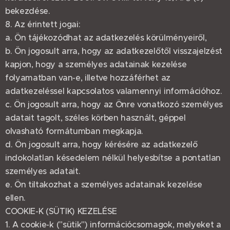
bekezdése.
8. Az érintett jogai:
a. Ön tájékozódhat az adatkezelés körülményeiről,
b. Ön jogosult arra, hogy az adatkezelőtől visszajelzést
kapjon, hogy a személyes adatainak kezelése
folyamatban van-e, illetve hozzáférhet az
adatkezeléssel kapcsolatos valamennyi információhoz.
c. Ön jogosult arra, hogy az Önre vonatkozó személyes
adatait tagolt, széles körben használt, géppel
olvasható formátumban megkapja.
d. Ön jogosult arra, hogy kérésére az adatkezelő
indokolatlan késedelem nélkül helyesbítse a pontatlan
személyes adatait.
e. Ön tiltakozhat a személyes adatainak kezelése
ellen.
COOKIE-K (SÜTIK) KEZELÉSE
1. A cookie-k ("sütik") információcsomagok, melyeket a