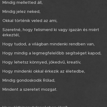
Mindig melletted áll,
Mindig jelez neked,
Okkal történik veled az ami,
Szeretné, hogy felismerd ki vagy igazán és miért
érkeztél,
Hogy tudod, a világban mindenki rendben van,
Hogy mindig a legmegfelelőbb segítséget kapod,
Hogy lehetsz könnyed, jókedvű, kreatív,
Hogy mindenki okkal érkezik az életedbe,
Mindig gondoskodik Rólad,
Mindent a szeretet mozgat.