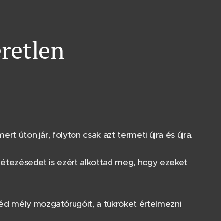
eretlen
rt úton jár, folyton csak azt termeti újra és újra.
 létezésedet is ezért alkottad meg, hogy ezeket
éd mély mozgatórugóit, a tükröket értelmezni