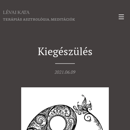
LÉVAI KATA
TERÁPIÁS ASZTROLÓGIA, MEDITÁCIÓK
Kiegészülés
2021.06.09