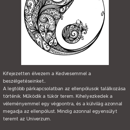
Kifejezetten élvezem a Kedvesemmel a
beszélgetéseinket..
A legtöbb párkapcsolatban az ellenpólusok találkozása
történik. Működik a tükör terem. Kihelyezkedek a
véleményemmel egy végpontra, és a külvilág azonnal
megadja az ellenpólust. Mindig azonnal egyensúlyt
teremt az Univerzum.