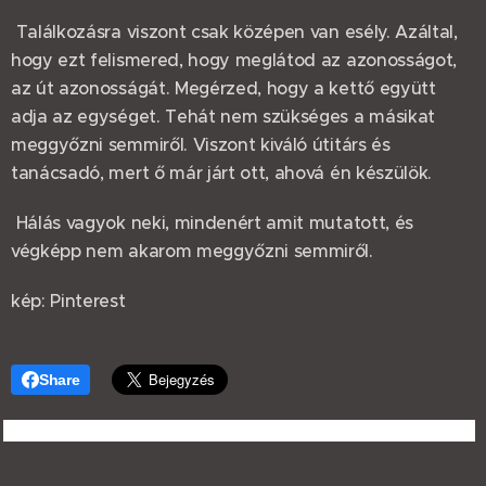
Találkozásra viszont csak középen van esély. Azáltal,
hogy ezt felismered, hogy meglátod az azonosságot,
az út azonosságát. Megérzed, hogy a kettő együtt
adja az egységet. Tehát nem szükséges a másikat
meggyőzni semmiről. Viszont kiváló útitárs és
tanácsadó, mert ő már járt ott, ahová én készülök.
Hálás vagyok neki, mindenért amit mutatott, és
végképp nem akarom meggyőzni semmiről.
kép: Pinterest
Share