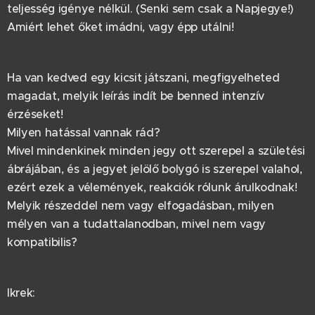
teljesség igénye nélkül. (Senki sem csak a Napjegye!)
Amiért lehet őket imádni, vagy épp utálni!
Ha van kedved egy kicsit játszani, megfigyelheted
magadat, melyik leírás indít be benned intenzív
érzéseket!
Milyen hatással vannak rád?
Mivel mindenkinek minden jegy ott szerepel a születési
ábrájában, és a jegyet jelölő bolygó is szerepel valahol,
ezért ezek a vélemények, reakciók rólunk árulkodnak!
Melyik részeddel nem vagy elfogadásban, milyen
mélyen van a tudattalanodban, mivel nem vagy
kompatibilis?
Ikrek: