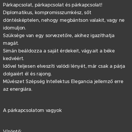
Párkapcsolat, párkapcsolat és párkapcsolat!
Diplomatikus, kompromisszumkész, sőt
döntésképtelen, nehogy megbántson valakit, vagy ne
idomuljon.
Szüksége van egy sorvezetőre, akihez igazíthatja
magát.
Simán beáldozza a saját érdekeit, vágyait a béke
kedvéért.
Idővel teljesen elveszíti valódi lényét, már csak a párja
dolgaiért él és rajong.
Művészet Szépség Intellektus Elegancia jellemző erre
az energiára.
A párkapcsolatom vagyok
Vízöntő: