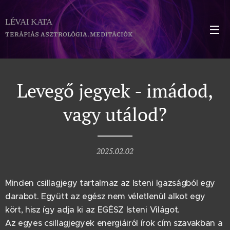
LÉVAI KATA
TERÁPIÁS ASZTROLÓGIA, MEDITÁCIÓK
Levegő jegyek - imádod,
vagy utálod?
2025.02.02
Minden csillagjegy tartalmaz az Isteni Igazságból egy
darabot. Együtt az egész nem véletlenül alkot egy
kört, hisz így adja ki az EGÉSZ Isteni Világot.
Az egyes csillagjegyek energiáiról írok cím szavakban a