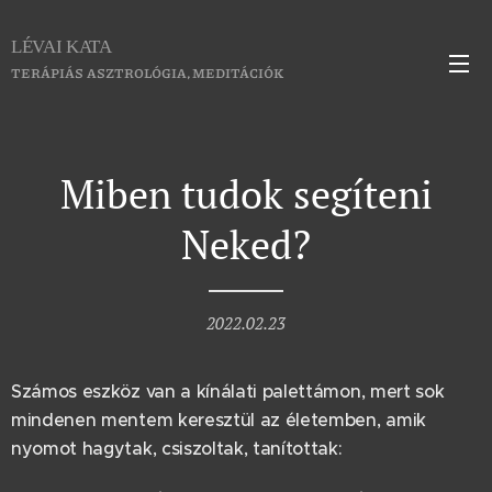
LÉVAI KATA
TERÁPIÁS ASZTROLÓGIA, MEDITÁCIÓK
Miben tudok segíteni
Neked?
2022.02.23
Számos eszköz van a kínálati palettámon, mert sok
mindenen mentem keresztül az életemben, amik
nyomot hagytak, csiszoltak, tanítottak: