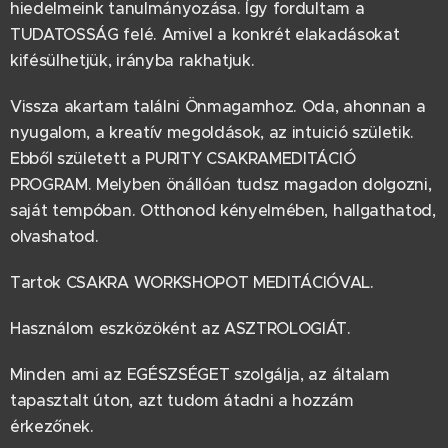
hiedelmeink tanulmányozása. Így fordultam a
TUDATOSSÁG felé. Amivel a konkrét elakadásokat
kifésülhetjük, irányba rakhatjuk.
Vissza akartam találni Önmagamhoz. Oda, ahonnan a
nyugalom, a kreatív megoldások, az intuició születik.
Ebből született a PURITY CSAKRAMEDITÁCIÓ
PROGRAM. Melyben önállóan tudsz magadon dolgozni,
saját tempóban. Otthonod kényelmében, hallgathatod,
olvashatod.
Tartok CSAKRA WORKSHOPOT MEDITÁCIÓVAL.
Használom eszközöként az ASZTROLOGIÁT.
Minden ami az EGÉSZSÉGET szolgálja, az általam
tapasztalt úton, azt tudom átadni a hozzám
érkezőnek.